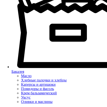
Бакалея
Масло
Хлебные палочки и хлебцы
Каперсы и артишоки
Помидоры и фасоль
Крем бальзамический
Уксус
Оливки и маслины