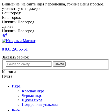
Внимание
, на сайте идёт переоценка, точные цены просьба
уточнять у менеджеров
Ваш город:
Ваш город:
Нижний Новгород
Да
нет
Нижний Новгород
8 831 291 55 51
Заказать звонок
Найти
Корзина
Пуста
Икра
Красная икра
Черная икра
Щучья икра
Подарочная упаковка
Рыба