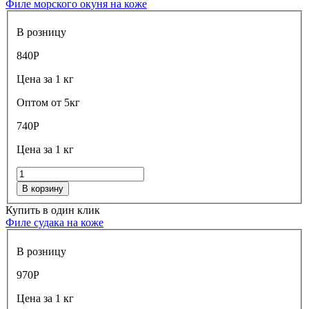
Филе морского окуня на коже
В розницу
840
Р
Цена за 1 кг
Оптом от 5кг
740
Р
Цена за 1 кг
В корзину
Купить в один клик
Филе судака на коже
В розницу
970
Р
Цена за 1 кг