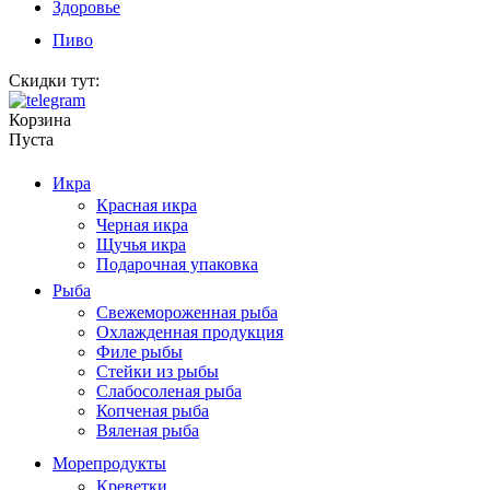
Здоровье
Пиво
Скидки тут:
Корзина
Пуста
Икра
Красная икра
Черная икра
Щучья икра
Подарочная упаковка
Рыба
Свежемороженная рыба
Охлажденная продукция
Филе рыбы
Стейки из рыбы
Слабосоленая рыба
Копченая рыба
Вяленая рыба
Морепродукты
Креветки