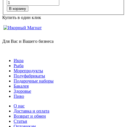
В корзину
Купить в один клик
Для Вас и Вашего бизнеса
Икра
Рыба
Морепродукты
Полуфабрикаты
Подарочные наборы
Бакалея
Здоровье
Пиво
О нас
Доставка и оплата
Возврат и обмен
Статьи
Оптовикам