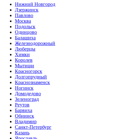
Нижний Новгород
Дзержинск
Павлово
Москва
Подольск
Одинцово
Балашиха
Железнодорожный
Люберцы
Химки
Королев
Мытищи
Красногорск
Долгопрудный
Краснознаменск
Ногинск
Домодедово
Зеленоград
Реутов
Барвиха
Обнинск
Владимир
Санкт-Петербург
Казань
Ярославль