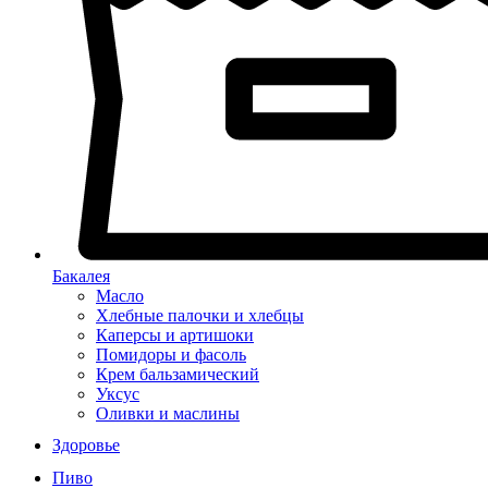
Бакалея
Масло
Хлебные палочки и хлебцы
Каперсы и артишоки
Помидоры и фасоль
Крем бальзамический
Уксус
Оливки и маслины
Здоровье
Пиво