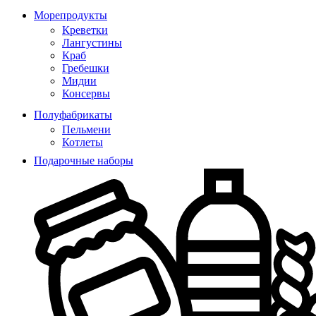
Морепродукты
Креветки
Лангустины
Краб
Гребешки
Мидии
Консервы
Полуфабрикаты
Пельмени
Котлеты
Подарочные наборы