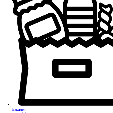
Бакалея