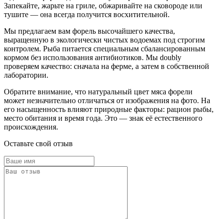
Запекайте, жарьте на гриле, обжаривайте на сковороде или
тушите — она всегда получится восхитительной.
Мы предлагаем вам форель высочайшего качества,
выращенную в экологически чистых водоемах под строгим
контролем. Рыба питается специальным сбалансированным
кормом без использования антибиотиков. Мы doubly
проверяем качество: сначала на ферме, а затем в собственной
лаборатории.
Обратите внимание, что натуральный цвет мяса форели
может незначительно отличаться от изображения на фото. На
его насыщенность влияют природные факторы: рацион рыбы,
место обитания и время года. Это — знак её естественного
происхождения.
Оставьте свой отзыв