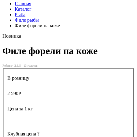
Главная
Каталог
Рыба
Филе рыбы
Филе форели на коже
Новинка
Филе форели на коже
Рейтинг:
2.9
/5 -
13
голосов
В розницу
2 590
Р
Цена за 1 кг
Клубная цена
?