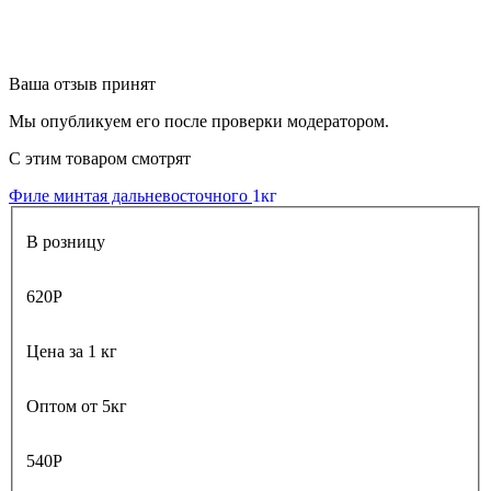
Ваша отзыв принят
Мы опубликуем его после проверки модератором.
С этим товаром смотрят
Филе минтая дальневосточного
1кг
В розницу
620
Р
Цена за 1 кг
Оптом от 5кг
540
Р