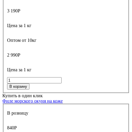
3 190
Р
Цена за 1 кг
Оптом от 10кг
2 990
Р
Цена за 1 кг
В корзину
Купить в один клик
Филе морского окуня на коже
В розницу
840
Р