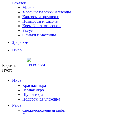
Бакалея
Масло
Хлебные палочки и хлебцы
Каперсы и артишоки
Помидоры и фасоль
Крем бальзамический
Уксус
Оливки и маслины
Здоровье
Пиво
СКИДКИ ТУТ:
Корзина
Пуста
Икра
Красная икра
Черная икра
Щучья икра
Подарочная упаковка
Рыба
Свежемороженная рыба