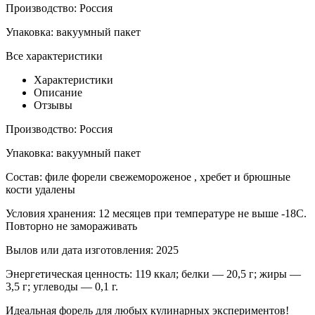
Производство:
Россия
Упаковка:
вакуумный пакет
Все характеристики
Характеристики
Описание
Отзывы
Производство:
Россия
Упаковка:
вакуумный пакет
Состав:
филе форели свежемороженое , хребет и брюшные
кости удалены
Условия хранения:
12 месяцев при температуре не выше -18С.
Повторно не замораживать
Вылов или дата изготовления:
2025
Энергетическая ценность:
119 ккал; белки — 20,5 г; жиры —
3,5 г; углеводы — 0,1 г.
Идеальная форель для любых кулинарных экспериментов!