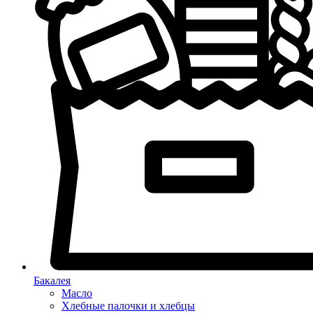
Бакалея
Масло
Хлебные палочки и хлебцы