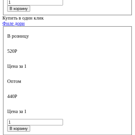
В корзину
Купить в один клик
Филе дори
В розницу
520
Р
Цена за 1
Оптом
440
Р
Цена за 1
В корзину