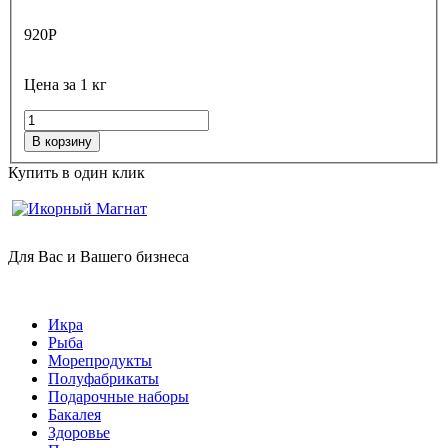
920
Р
Цена за 1 кг
В корзину
Купить в один клик
Для Вас и Вашего бизнеса
Икра
Рыба
Морепродукты
Полуфабрикаты
Подарочные наборы
Бакалея
Здоровье