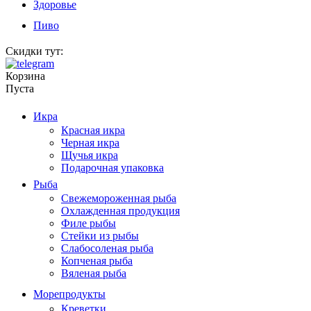
Здоровье
Пиво
Скидки тут:
Корзина
Пуста
Икра
Красная икра
Черная икра
Щучья икра
Подарочная упаковка
Рыба
Свежемороженная рыба
Охлажденная продукция
Филе рыбы
Стейки из рыбы
Слабосоленая рыба
Копченая рыба
Вяленая рыба
Морепродукты
Креветки