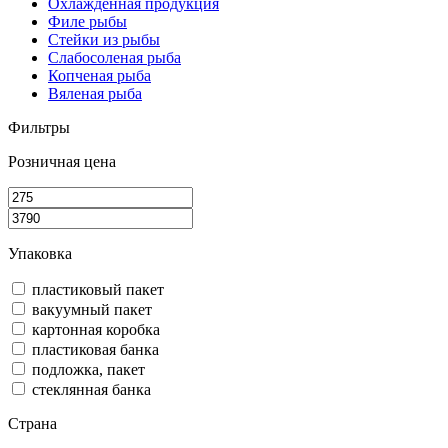
Охлажденная продукция
Филе рыбы
Стейки из рыбы
Слабосоленая рыба
Копченая рыба
Вяленая рыба
Фильтры
Розничная цена
Упаковка
пластиковый пакет
вакуумный пакет
картонная коробка
пластиковая банка
подложка, пакет
стеклянная банка
Страна