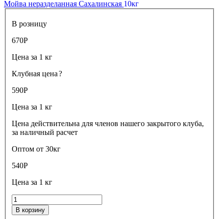
Мойва неразделанная Сахалинская
10кг
В розницу
670
Р
Цена за 1 кг
Клубная цена
?
590
Р
Цена за 1 кг
Цена действительна для членов нашего закрытого клуба,
за наличный расчет
Оптом от 30кг
540
Р
Цена за 1 кг
В корзину