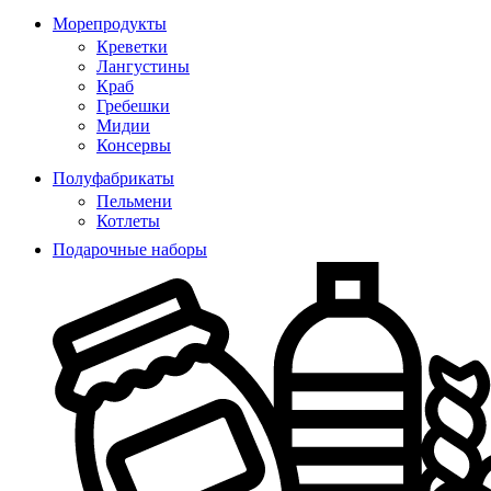
Морепродукты
Креветки
Лангустины
Краб
Гребешки
Мидии
Консервы
Полуфабрикаты
Пельмени
Котлеты
Подарочные наборы