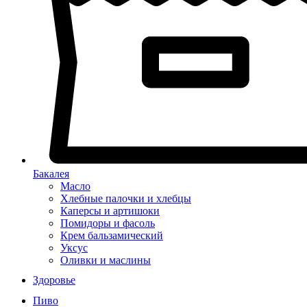
Бакалея
Масло
Хлебные палочки и хлебцы
Каперсы и артишоки
Помидоры и фасоль
Крем бальзамический
Уксус
Оливки и маслины
Здоровье
Пиво