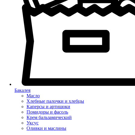
Бакалея
Масло
Хлебные палочки и хлебцы
Каперсы и артишоки
Помидоры и фасоль
Крем бальзамический
Уксус
Оливки и маслины