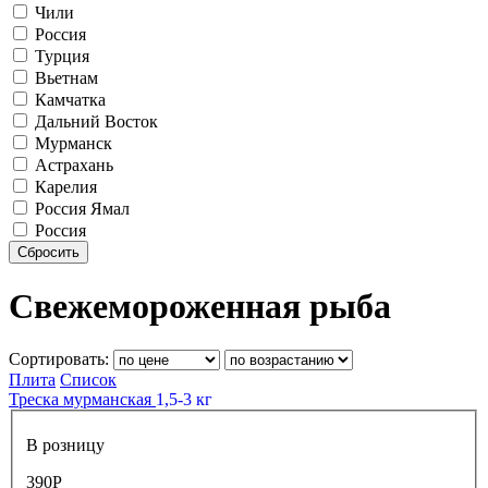
Чили
Россия
Турция
Вьетнам
Камчатка
Дальний Восток
Мурманск
Астрахань
Карелия
Россия Ямал
Россия
Сбросить
Свежемороженная рыба
Сортировать:
Плита
Список
Треска мурманская
1,5-3 кг
В розницу
390
Р