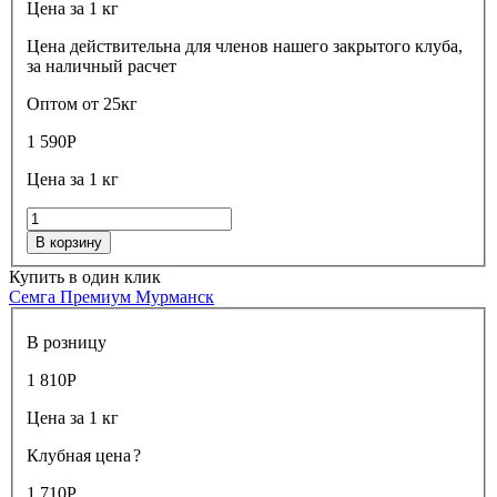
Цена за 1 кг
Цена действительна для членов нашего закрытого клуба,
за наличный расчет
Оптом от 25кг
1 590
Р
Цена за 1 кг
В корзину
Купить в один клик
Семга Премиум Мурманск
В розницу
1 810
Р
Цена за 1 кг
Клубная цена
?
1 710
Р