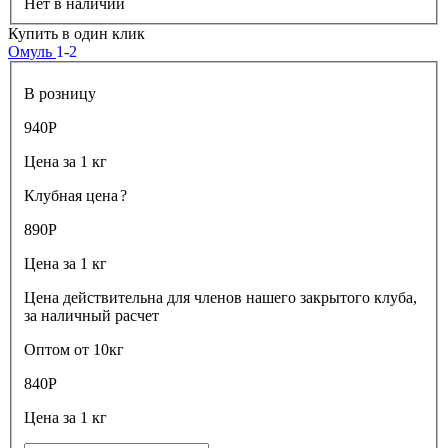
Нет в наличии
Купить в один клик
Омуль
1-2
В розницу
940
Р
Цена за 1 кг
Клубная цена
?
890
Р
Цена за 1 кг
Цена действительна для членов нашего закрытого клуба,
за наличный расчет
Оптом от 10кг
840
Р
Цена за 1 кг