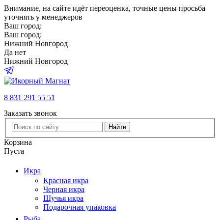
Внимание
, на сайте идёт переоценка, точные цены просьба
уточнять у менеджеров
Ваш город:
Ваш город:
Нижний Новгород
Да
нет
Нижний Новгород
8 831 291 55 51
Заказать звонок
Найти
Корзина
Пуста
Икра
Красная икра
Черная икра
Щучья икра
Подарочная упаковка
Рыба