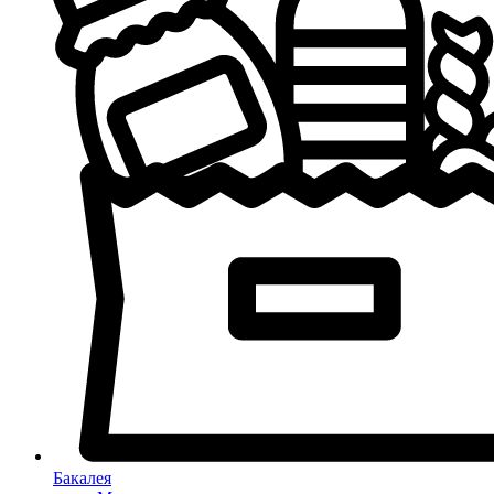
Бакалея