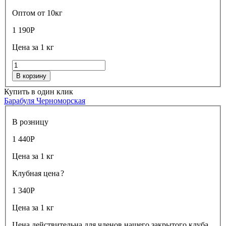
Оптом от 10кг
1 190
Р
Цена за 1 кг
В корзину
Купить в один клик
Барабуля Черноморская
В розницу
1 440
Р
Цена за 1 кг
Клубная цена
?
1 340
Р
Цена за 1 кг
Цена действительна для членов нашего закрытого клуба,