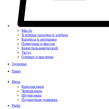
Масло
Хлебные палочки и хлебцы
Каперсы и артишоки
Помидоры и фасоль
Крем бальзамический
Уксус
Оливки и маслины
Здоровье
Пиво
Икра
Красная икра
Черная икра
Щучья икра
Подарочная упаковка
Рыба