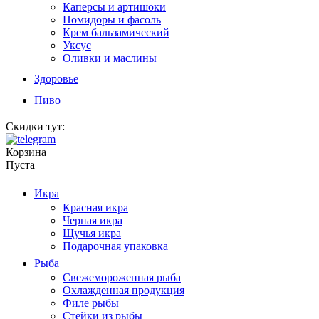
Каперсы и артишоки
Помидоры и фасоль
Крем бальзамический
Уксус
Оливки и маслины
Здоровье
Пиво
Скидки тут:
Корзина
Пуста
Икра
Красная икра
Черная икра
Щучья икра
Подарочная упаковка
Рыба
Свежемороженная рыба
Охлажденная продукция
Филе рыбы
Стейки из рыбы