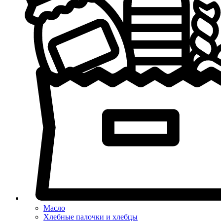
Масло
Хлебные палочки и хлебцы