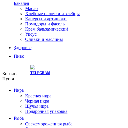
Бакалея
Масло
Хлебные палочки и хлебцы
Каперсы и артишоки
Помидоры и фасоль
Крем бальзамический
Уксус
Оливки и маслины
Здоровье
Пиво
СКИДКИ ТУТ:
Корзина
Пуста
Икра
Красная икра
Черная икра
Щучья икра
Подарочная упаковка
Рыба
Свежемороженная рыба