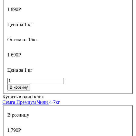
1 890
Р
Цена за 1 кг
Оптом от 15кг
1 690
Р
Цена за 1 кг
В корзину
Купить в один клик
Семга Премиум Чили
4-7кг
В розницу
1 790
Р