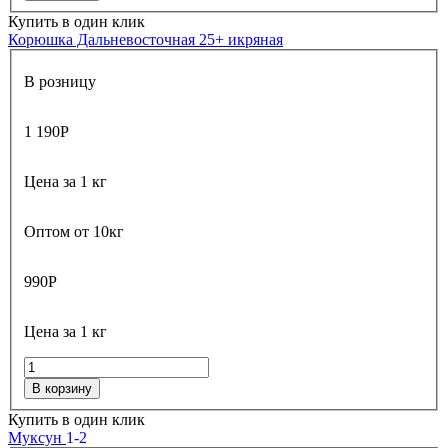
Купить в один клик
Корюшка Дальневосточная 25+ икряная
В розницу
1 190
Р
Цена за 1 кг
Оптом от 10кг
990
Р
Цена за 1 кг
В корзину
Купить в один клик
Муксун
1-2