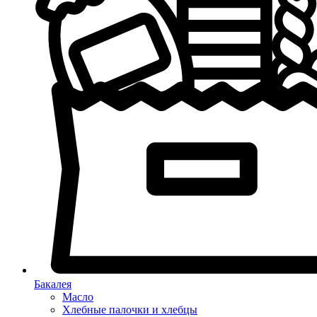
Бакалея
Масло
Хлебные палочки и хлебцы