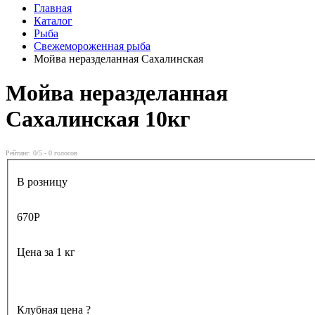
Главная
Каталог
Рыба
Свежемороженная рыба
Мойва неразделанная Сахалинская
Мойва неразделанная
Сахалинская
10кг
Рейтинг:
0
/5 -
0
голосов
В розницу
670
Р
Цена за 1 кг
Клубная цена
?