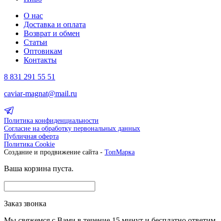
О нас
Доставка и оплата
Возврат и обмен
Статьи
Оптовикам
Контакты
8 831 291 55 51
caviar-magnat@mail.ru
Политика конфиденциальности
Согласие на обработку первональных данных
Публичная оферта
Политика Cookie
Создание и продвижение сайта -
ТопМарка
Ваша корзина пуста.
Заказ звонка
Мы свяжемся с Вами в течение 15 минут и бесплатно ответим