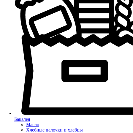
Бакалея
Масло
Хлебные палочки и хлебцы