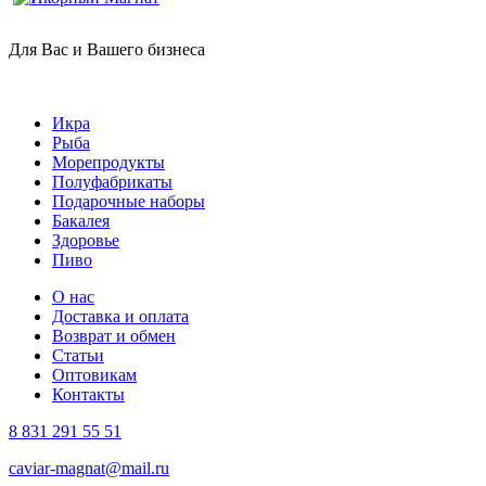
Для Вас и Вашего бизнеса
Икра
Рыба
Морепродукты
Полуфабрикаты
Подарочные наборы
Бакалея
Здоровье
Пиво
О нас
Доставка и оплата
Возврат и обмен
Статьи
Оптовикам
Контакты
8 831 291 55 51
caviar-magnat@mail.ru