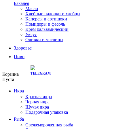
Бакалея
Масло
Хлебные палочки и хлебцы
Каперсы и артишоки
Помидоры и фасоль
Крем бальзамический
Уксус
Оливки и маслины
Здоровье
Пиво
СКИДКИ ТУТ:
Корзина
Пуста
Икра
Красная икра
Черная икра
Щучья икра
Подарочная упаковка
Рыба
Свежемороженная рыба