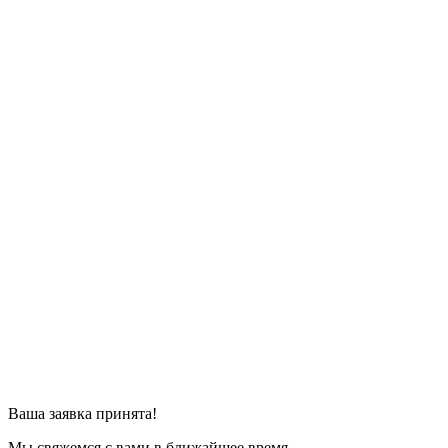
Ваша заявка принята!
Мы свяжемся с вами в ближайшее время.