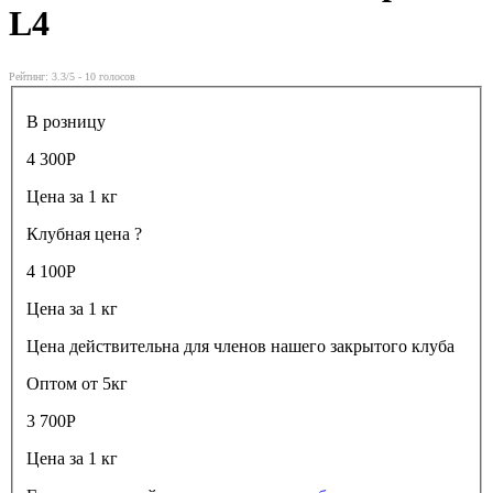
L4
Рейтинг:
3.3
/5 -
10
голосов
В розницу
4 300
Р
Цена за 1 кг
Клубная цена
?
4 100
Р
Цена за 1 кг
Цена действительна для членов нашего закрытого клуба
Оптом от 5кг
3 700
Р
Цена за 1 кг