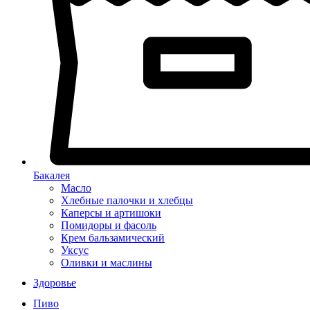
Бакалея
Масло
Хлебные палочки и хлебцы
Каперсы и артишоки
Помидоры и фасоль
Крем бальзамический
Уксус
Оливки и маслины
Здоровье
Пиво