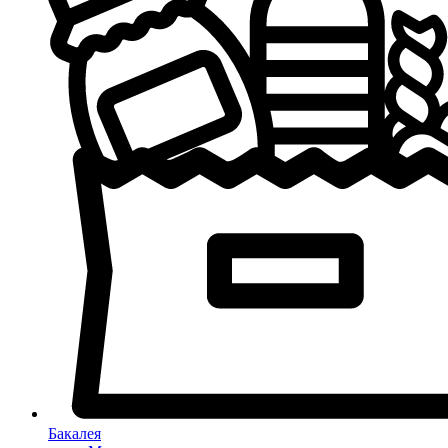
Бакалея