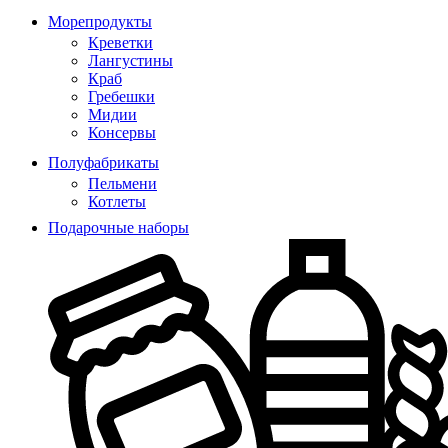
Морепродукты
Креветки
Лангустины
Краб
Гребешки
Мидии
Консервы
Полуфабрикаты
Пельмени
Котлеты
Подарочные наборы