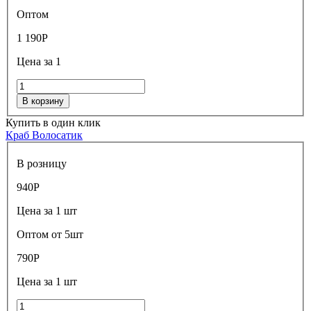
Оптом
1 190
Р
Цена за 1
В корзину
Купить в один клик
Краб Волосатик
В розницу
940
Р
Цена за 1 шт
Оптом от 5шт
790
Р
Цена за 1 шт