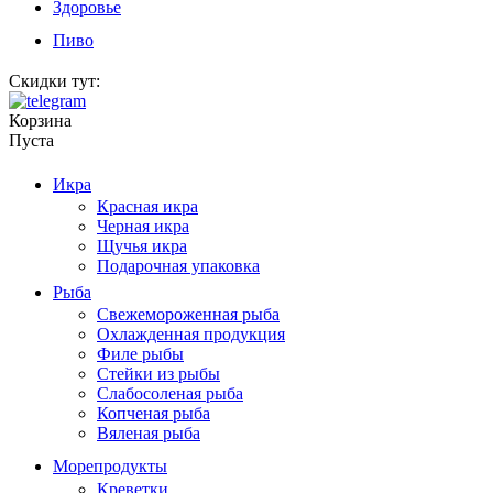
Здоровье
Пиво
Скидки тут:
Корзина
Пуста
Икра
Красная икра
Черная икра
Щучья икра
Подарочная упаковка
Рыба
Свежемороженная рыба
Охлажденная продукция
Филе рыбы
Стейки из рыбы
Слабосоленая рыба
Копченая рыба
Вяленая рыба
Морепродукты
Креветки