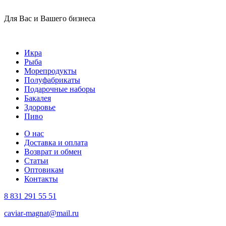
Для Вас и Вашего бизнеса
Икра
Рыба
Морепродукты
Полуфабрикаты
Подарочные наборы
Бакалея
Здоровье
Пиво
О нас
Доставка и оплата
Возврат и обмен
Статьи
Оптовикам
Контакты
8 831 291 55 51
caviar-magnat@mail.ru