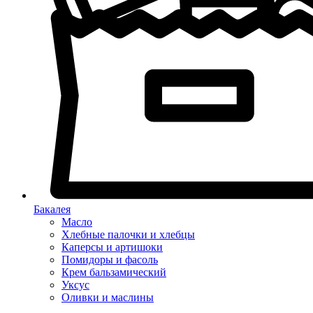
Бакалея
Масло
Хлебные палочки и хлебцы
Каперсы и артишоки
Помидоры и фасоль
Крем бальзамический
Уксус
Оливки и маслины