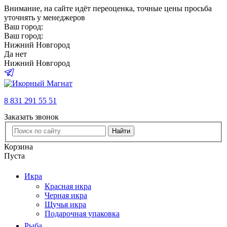
Внимание
, на сайте идёт переоценка, точные цены просьба
уточнять у менеджеров
Ваш город:
Ваш город:
Нижний Новгород
Да
нет
Нижний Новгород
8 831 291 55 51
Заказать звонок
Найти
Корзина
Пуста
Икра
Красная икра
Черная икра
Щучья икра
Подарочная упаковка
Рыба