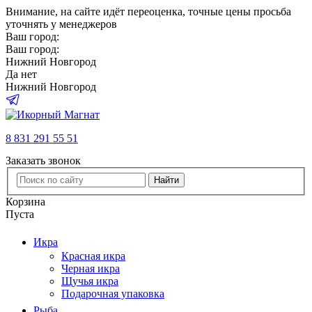
Внимание
, на сайте идёт переоценка, точные цены просьба
уточнять у менеджеров
Ваш город:
Ваш город:
Нижний Новгород
Да
нет
Нижний Новгород
8 831 291 55 51
Заказать звонок
Найти
Корзина
Пуста
Икра
Красная икра
Черная икра
Щучья икра
Подарочная упаковка
Рыба