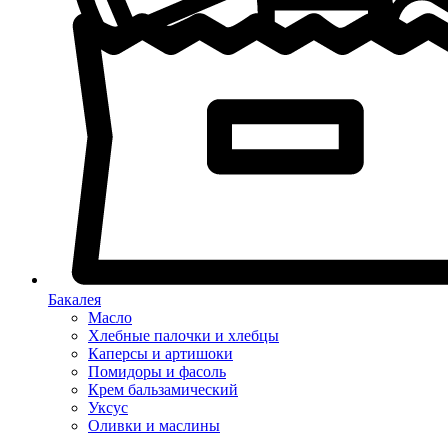
Бакалея
Масло
Хлебные палочки и хлебцы
Каперсы и артишоки
Помидоры и фасоль
Крем бальзамический
Уксус
Оливки и маслины