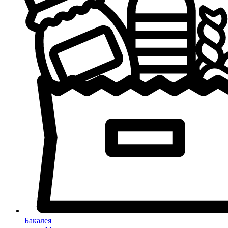
Бакалея