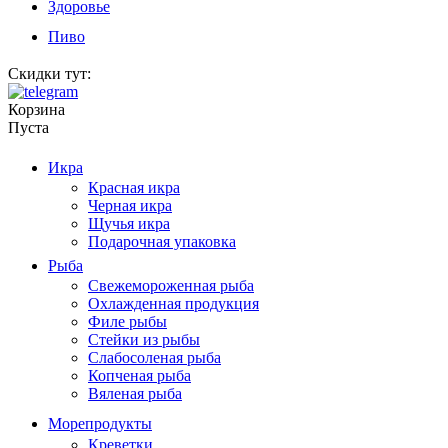
Здоровье
Пиво
Скидки тут:
Корзина
Пуста
Икра
Красная икра
Черная икра
Щучья икра
Подарочная упаковка
Рыба
Свежемороженная рыба
Охлажденная продукция
Филе рыбы
Стейки из рыбы
Слабосоленая рыба
Копченая рыба
Вяленая рыба
Морепродукты
Креветки