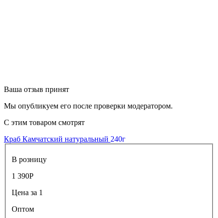
Ваша отзыв принят
Мы опубликуем его после проверки модератором.
С этим товаром смотрят
Краб Камчатский натуральный
240г
В розницу
1 390
Р
Цена за 1
Оптом