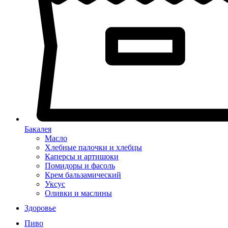
Бакалея
Масло
Хлебные палочки и хлебцы
Каперсы и артишоки
Помидоры и фасоль
Крем бальзамический
Уксус
Оливки и маслины
Здоровье
Пиво