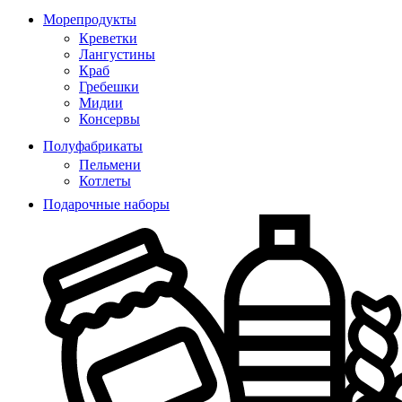
Морепродукты
Креветки
Лангустины
Краб
Гребешки
Мидии
Консервы
Полуфабрикаты
Пельмени
Котлеты
Подарочные наборы