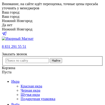
Внимание
, на сайте идёт переоценка, точные цены просьба
уточнять у менеджеров
Ваш город:
Ваш город:
Нижний Новгород
Да
нет
Нижний Новгород
8 831 291 55 51
Заказать звонок
Найти
Корзина
Пуста
Икра
Красная икра
Черная икра
Щучья икра
Подарочная упаковка
Рыба