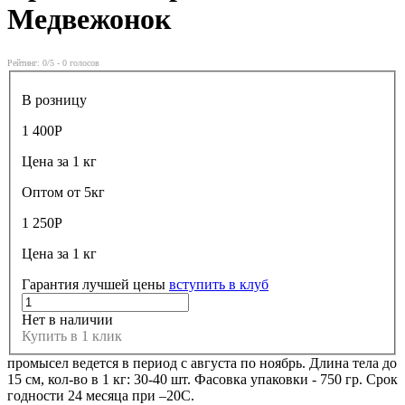
Медвежонок
Рейтинг:
0
/5 -
0
голосов
В розницу
1 400
Р
Цена за 1 кг
Оптом от 5кг
1 250
Р
Цена за 1 кг
Гарантия лучшей цены
вступить в клуб
Нет в наличии
Купить в 1 клик
промысел ведется в период с августа по ноябрь. Длина тела до
15 см, кол-во в 1 кг: 30-40 шт. Фасовка упаковки - 750 гр. Срок
годности 24 месяца при –20С.