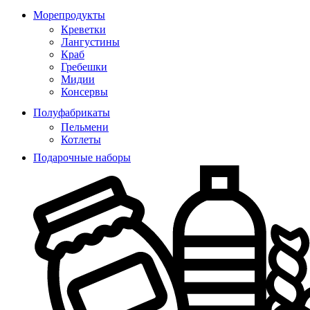
Морепродукты
Креветки
Лангустины
Краб
Гребешки
Мидии
Консервы
Полуфабрикаты
Пельмени
Котлеты
Подарочные наборы