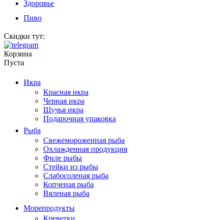
Здоровье
Пиво
Скидки тут:
Корзина
Пуста
Икра
Красная икра
Черная икра
Щучья икра
Подарочная упаковка
Рыба
Свежемороженная рыба
Охлажденная продукция
Филе рыбы
Стейки из рыбы
Слабосоленая рыба
Копченая рыба
Вяленая рыба
Морепродукты
Креветки