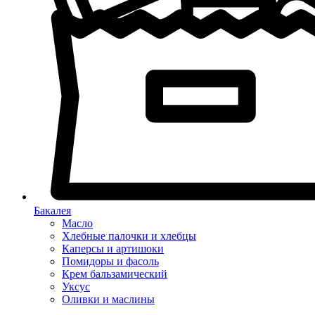
Бакалея
Масло
Хлебные палочки и хлебцы
Каперсы и артишоки
Помидоры и фасоль
Крем бальзамический
Уксус
Оливки и маслины