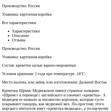
Производство:
Россия
Упаковка:
картонная коробка
Все характеристики
Характеристики
Описание
Отзывы
Производство:
Россия
Упаковка:
картонная коробка
Состав:
креветки целые варено-мороженые
Условия хранения:
2 года при температуре -18°С
Место вылова, или забоя, или изготовления:
Дальний Восток
Креветки Шримс Медвежонок имеют странное название.
«Шримс» в переводе с английского и означает «креветка». А
медведем ее назвали за множество ворсинок, которые густо
покрывают панцирь, как медвежий мех. По-простому этого
морского обитателя зовут «креветка-медведка», а по-научному