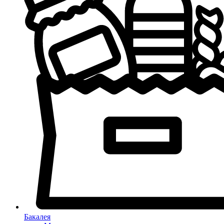
Бакалея