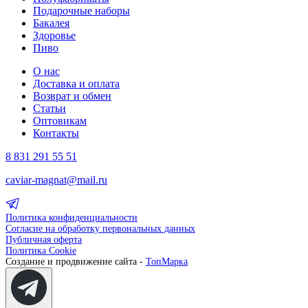
Подарочные наборы
Бакалея
Здоровье
Пиво
О нас
Доставка и оплата
Возврат и обмен
Статьи
Оптовикам
Контакты
8 831 291 55 51
caviar-magnat@mail.ru
Политика конфиденциальности
Согласие на обработку первональных данных
Публичная оферта
Политика Cookie
Создание и продвижение сайта -
ТопМарка