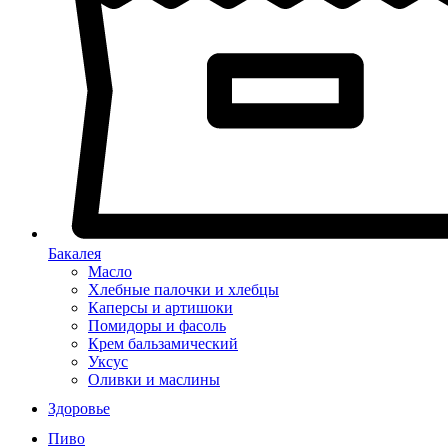
Бакалея
Масло
Хлебные палочки и хлебцы
Каперсы и артишоки
Помидоры и фасоль
Крем бальзамический
Уксус
Оливки и маслины
Здоровье
Пиво