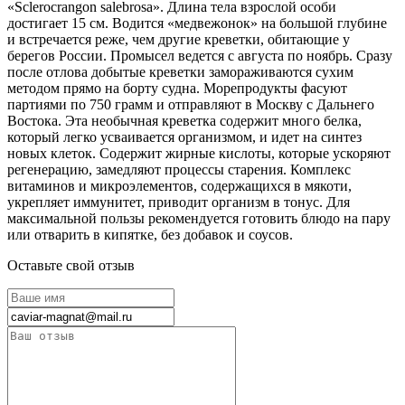
«Sclerocrangon salebrosa». Длина тела взрослой особи
достигает 15 см. Водится «медвежонок» на большой глубине
и встречается реже, чем другие креветки, обитающие у
берегов России. Промысел ведется с августа по ноябрь. Сразу
после отлова добытые креветки замораживаются сухим
методом прямо на борту судна. Морепродукты фасуют
партиями по 750 грамм и отправляют в Москву с Дальнего
Востока. Эта необычная креветка содержит много белка,
который легко усваивается организмом, и идет на синтез
новых клеток. Содержит жирные кислоты, которые ускоряют
регенерацию, замедляют процессы старения. Комплекс
витаминов и микроэлементов, содержащихся в мякоти,
укрепляет иммунитет, приводит организм в тонус. Для
максимальной пользы рекомендуется готовить блюдо на пару
или отварить в кипятке, без добавок и соусов.
Оставьте свой отзыв